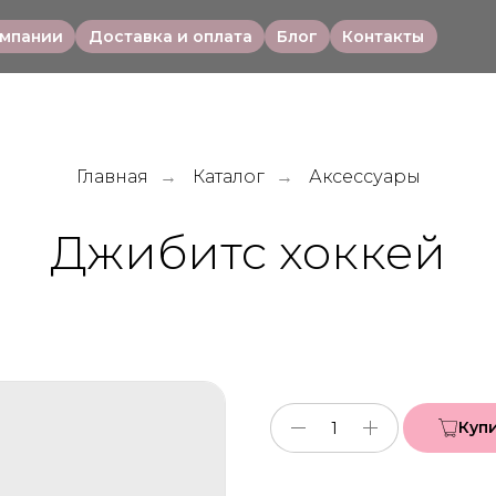
омпании
Доставка и оплата
Блог
Контакты
Главная
Каталог
Аксессуары
→
→
Джибитс хоккей
Куп