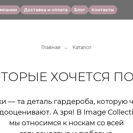
омпании
Доставка и оплата
Блог
Контакты
Главная
Каталог
→
ОТОРЫЕ ХОЧЕТСЯ П
и — та деталь гардероба, которую 
дооценивают. А зря! В Image Collect
мы относимся к носкам со всей