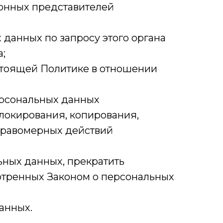
конных представителей
данных по запросу этого органа
;
стоящей Политике в отношении
ерсональных данных
блокирования, копирования,
еправомерных действий
ьных данных, прекратить
отренных Законом о персональных
анных.