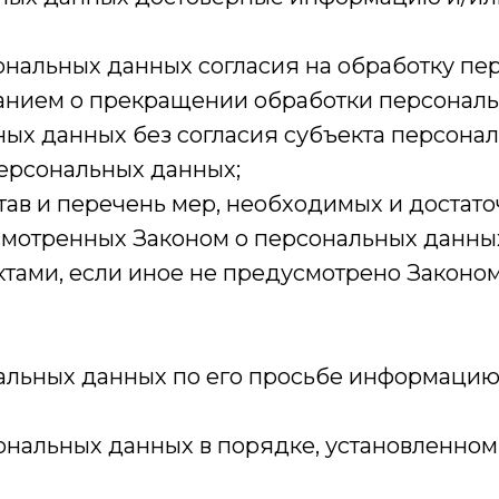
ональных данных согласия на обработку пер
анием о прекращении обработки персональ
ых данных без согласия субъекта персона
персональных данных;
тав и перечень мер, необходимых и достат
мотренных Законом о персональных данных
тами, если иное не предусмотрено Законо
альных данных по его просьбе информацию
ональных данных в порядке, установленно