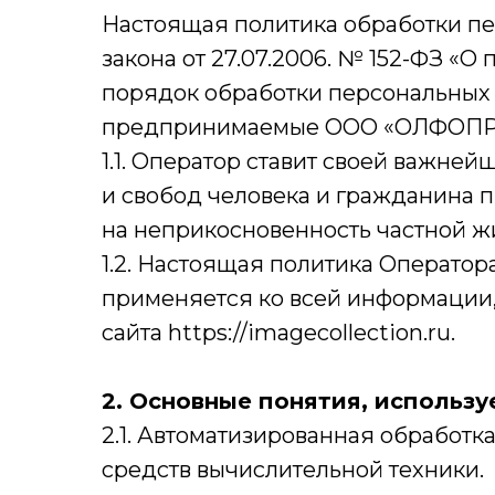
Настоящая политика обработки пе
закона от 27.07.2006. № 152-ФЗ «
порядок обработки персональных
предпринимаемые ООО «ОЛФОПРО
1.1. Оператор ставит своей важн
и свобод человека и гражданина п
на неприкосновенность частной ж
1.2. Настоящая политика Операто
применяется ко всей информации,
сайта https://imagecollection.ru.
2. Основные понятия, использ
2.1. Автоматизированная обработ
средств вычислительной техники.