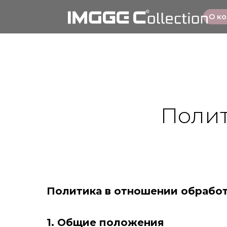
О к
Поли
Политика в отношении обрабо
1. Общие положения