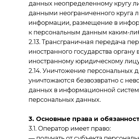
данных неопределенному кругу ли
данными неограниченного круга л
информации, размещение в инфор
к персональным данным каким-ли
2.13. Трансграничная передача п
иностранного государства органу 
иностранному юридическому лицу
2.14. Уничтожение персональных 
уничтожаются безвозвратно с не
данных в информационной систем
персональных данных.
3. Основные права и обязаннос
3.1. Оператор имеет право:
— получать от субъекта персона