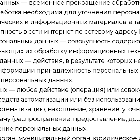
 данных — временное прекращение обработ
бработка необходима для уточнения персона
фических и информационных материалов, а 
ость в сети интернет по сетевому адресу ht
сональных данных — совокупность содержа
ающих их обработку информационных техно
данных — действия, в результате которых 
нформации принадлежность персональных
 персональных данных.
ых — любое действие (операция) или совок
едств автоматизации или без использовани
истематизацию, накопление, хранение, уточ
ачу (распространение, предоставление, дос
ение персональных данных.
орган, муниципальный орган, юридическое 