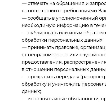
— отвечать на обращения и запро
в соответствии с требованиями За
— сообщать в уполномоченный орг
необходимую информацию в течени
— публиковать или иным образом 
обработки персональных данных;
— принимать правовые, организа
от неправомерного или случайного
предоставления, распространения
в отношении персональных данны
— прекратить передачу (распростр
обработку и уничтожить персонал
данных;
— исполнять иные обязанности, п