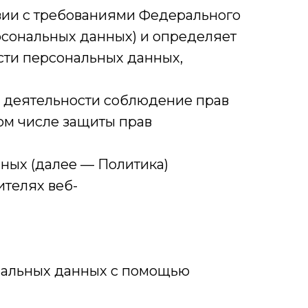
вии с требованиями Федерального
ерсональных данных) и определяет
сти персональных данных,
й деятельности соблюдение прав
том числе защиты прав
ных (далее — Политика)
ителях веб-
ональных данных с помощью