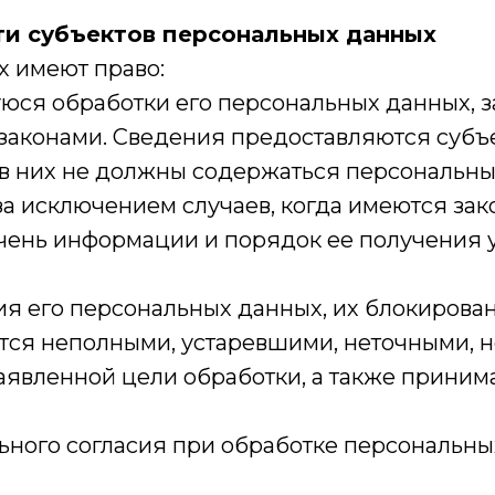
сти субъектов персональных данных
х имеют право:
ся обработки его персональных данных, з
аконами. Сведения предоставляются субъ
 в них не должны содержаться персональны
за исключением случаев, когда имеются за
чень информации и порядок ее получения 
ия его персональных данных, их блокирова
тся неполными, устаревшими, неточными, 
явленной цели обработки, а также приним
ьного согласия при обработке персональн