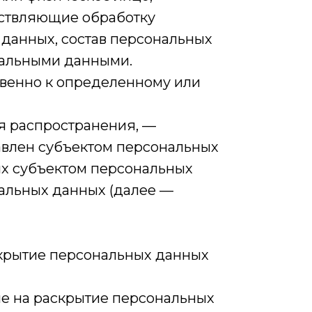
ествляющие обработку
данных, состав персональных
нальными данными.
свенно к определенному или
я распространения, —
авлен субъектом персональных
ых субъектом персональных
альных данных (далее —
скрытие персональных данных
ые на раскрытие персональных