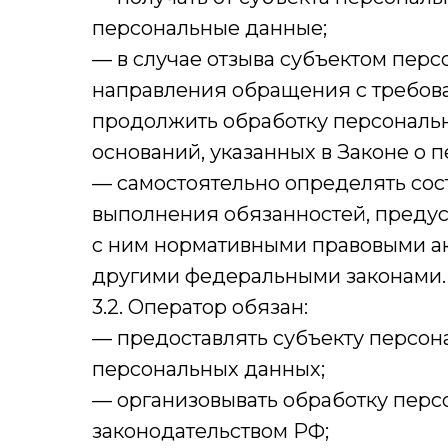
персональные данные;
— в случае отзыва субъектом перс
направления обращения с требов
продолжить обработку персональн
оснований, указанных в Законе о 
— самостоятельно определять сос
выполнения обязанностей, предус
с ним нормативными правовыми ак
другими федеральными законами.
3.2. Оператор обязан:
— предоставлять субъекту персон
персональных данных;
— организовывать обработку перс
законодательством РФ;