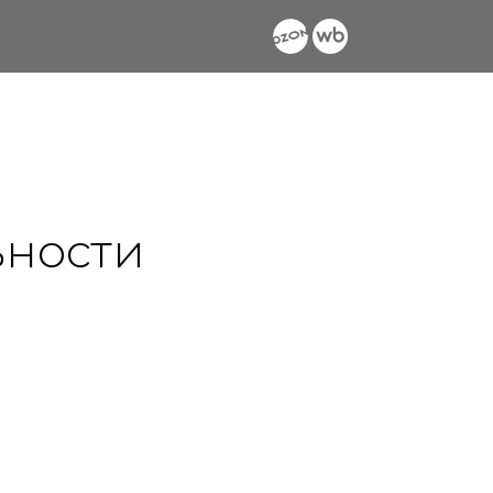
ности