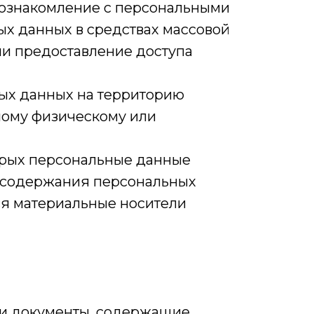
 ознакомление с персональными
ых данных в средствах массовой
и предоставление доступа
ных данных на территорию
нному физическому или
торых персональные данные
я содержания персональных
я материальные носители
ли документы, содержащие