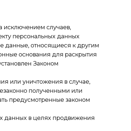
а исключением случаев,
екту персональных данных
е данные, относящиеся к другим
конные основания для раскрытия
установлен Законом
ния или уничтожения в случае,
незаконно полученными или
ать предусмотренные законом
ых данных в целях продвижения