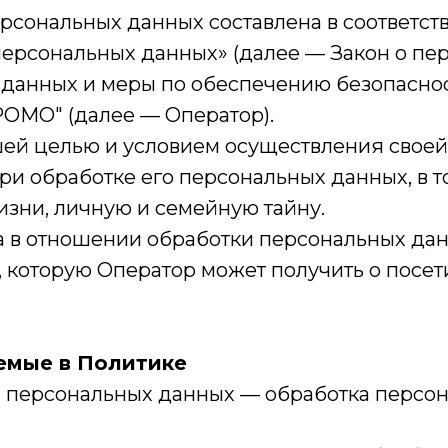
рсональных данных составлена в соответст
О персональных данных» (далее — Закон о п
 данных и меры по обеспечению безопасно
МО" (далее — Оператор).
ейшей целью и условием осуществления свое
ри обработке его персональных данных, в 
изни, личную и семейную тайну.
ра в отношении обработки персональных дан
 которую Оператор может получить о посет
уемые в Политике
ка персональных данных — обработка перс