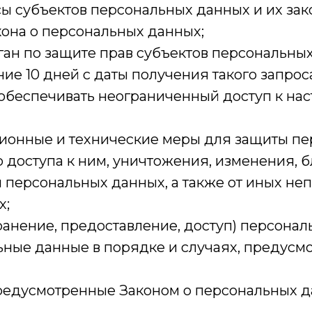
сы субъектов персональных данных и их за
кона о персональных данных;
ан по защите прав субъектов персональных 
е 10 дней с даты получения такого запроса
обеспечивать неограниченный доступ к на
ционные и технические меры для защиты п
 доступа к ним, уничтожения, изменения, 
 персональных данных, а также от иных н
х;
анение, предоставление, доступ) персонал
ьные данные в порядке и случаях, предусм
редусмотренные Законом о персональных д