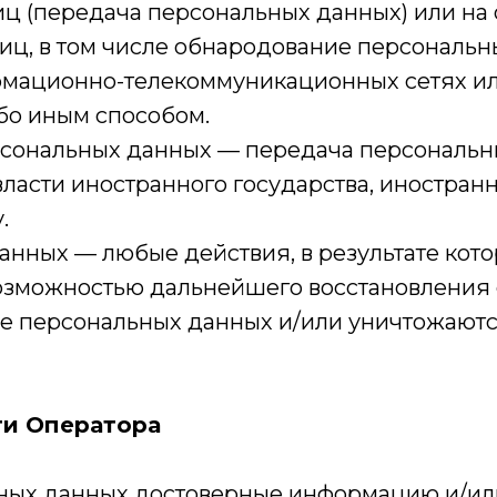
ц (передача персональных данных) или на
иц, в том числе обнародование персональн
мационно-телекоммуникационных сетях ил
бо иным способом.
ерсональных данных — передача персональ
власти иностранного государства, иностра
.
данных — любые действия, в результате ко
возможностью дальнейшего восстановлени
е персональных данных и/или уничтожаютс
ти Оператора
льных данных достоверные информацию и/и