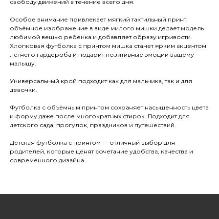
свободу движений в течение всего дня.
Особое внимание привлекает мягкий тактильный принт:
объёмное изображение в виде милого мишки делает модель
любимой вещью ребёнка и добавляет образу игривости.
Хлопковая футболка с принтом мишка станет ярким акцентом
летнего гардероба и подарит позитивные эмоции вашему
малышу.
Универсальный крой подходит как для мальчика, так и для
девочки.
Футболка с объёмным принтом сохраняет насыщенность цвета
и форму даже после многократных стирок. Подходит для
детского сада, прогулок, праздников и путешествий.
Детская футболка с принтом — отличный выбор для
родителей, которые ценят сочетание удобства, качества и
современного дизайна.