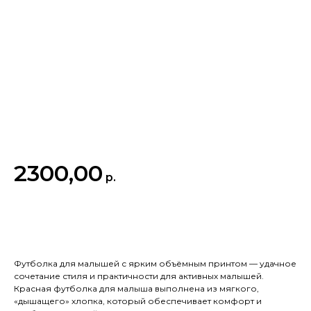
2300,00
р.
Купить
Футболка для малышей с ярким объёмным принтом — удачное
сочетание стиля и практичности для активных малышей.
Красная футболка для малыша выполнена из мягкого,
«дышащего» хлопка, который обеспечивает комфорт и