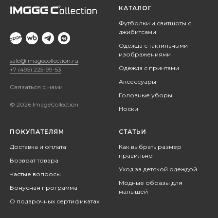
КАТАЛОГ
Футболки и свитшоты с
джибитсами
Одежда с тактильными
изображениями
sale@imagecollection.ru
Одежда с принтами
+7 (495) 225-99-53
Аксессуары
Связаться с нами
Головные уборы
© 2026 ImageCollection
Носки
ПОКУПАТЕЛЯМ
СТАТЬИ
Доставка и оплата
Как выбрать размер
правильно
Возврат товара
Уход за детской одеждой
Частые вопросы
Модные образы для
Бонусная программа
малышей
О подарочных сертификатах