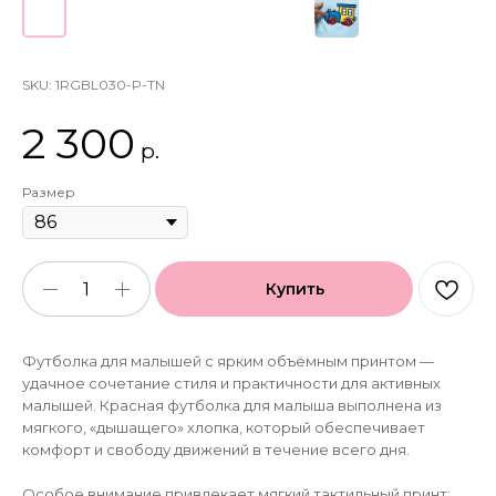
SKU:
1RGBL030-P-TN
2 300
р.
Размер
Купить
Футболка для малышей с ярким объёмным принтом —
удачное сочетание стиля и практичности для активных
малышей. Красная футболка для малыша выполнена из
мягкого, «дышащего» хлопка, который обеспечивает
комфорт и свободу движений в течение всего дня.
Особое внимание привлекает мягкий тактильный принт: