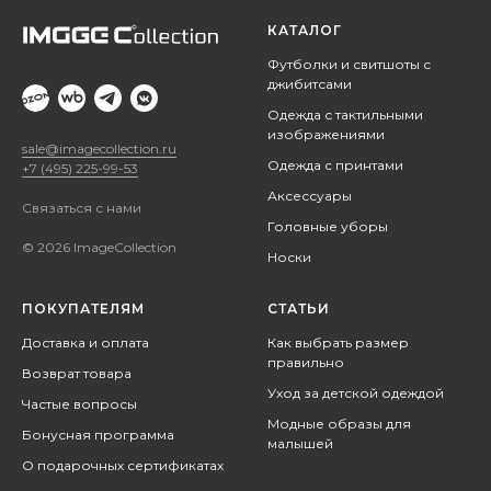
КАТАЛОГ
Футболки и свитшоты с
джибитсами
Одежда с тактильными
изображениями
sale@imagecollection.ru
Одежда с принтами
+7 (495) 225-99-53
Аксессуары
Связаться с нами
Головные уборы
© 2026 ImageCollection
Носки
ПОКУПАТЕЛЯМ
СТАТЬИ
Доставка и оплата
Как выбрать размер
правильно
Возврат товара
Уход за детской одеждой
Частые вопросы
Модные образы для
Бонусная программа
малышей
О подарочных сертификатах