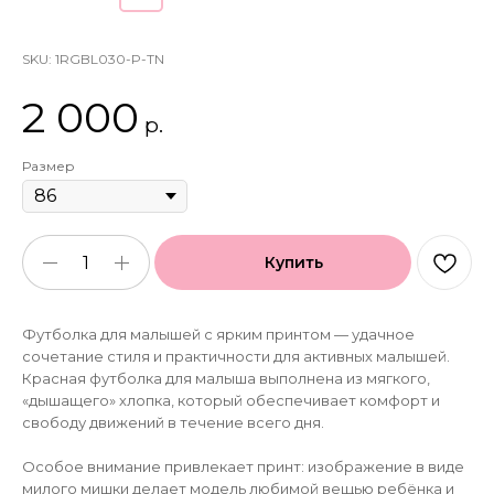
SKU:
1RGBL030-P-TN
2 000
р.
Размер
Купить
Футболка для малышей с ярким принтом — удачное
сочетание стиля и практичности для активных малышей.
Красная футболка для малыша выполнена из мягкого,
«дышащего» хлопка, который обеспечивает комфорт и
свободу движений в течение всего дня.
Особое внимание привлекает принт: изображение в виде
милого мишки делает модель любимой вещью ребёнка и