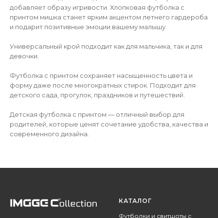
добавляет образу игривости. Хлопковая футболка с
принтом мишка станет ярким акцентом летнего гардероба
и подарит позитивные эмоции вашему малышу.
Универсальный крой подходит как для мальчика, так и для
девочки.
Футболка с принтом сохраняет насыщенность цвета и
форму даже после многократных стирок. Подходит для
детского сада, прогулок, праздников и путешествий.
Детская футболка с принтом — отличный выбор для
родителей, которые ценят сочетание удобства, качества и
современного дизайна.
КАТАЛОГ
Футболки и свитшоты с