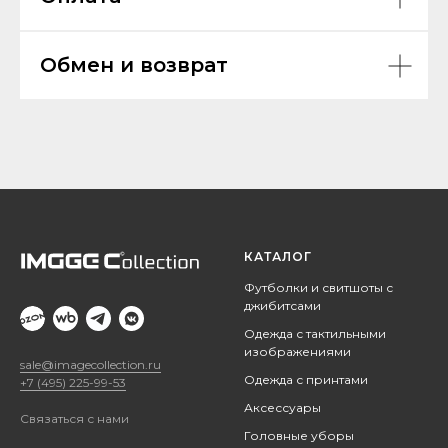
Обмен и возврат
КАТАЛОГ
Футболки и свитшоты с
джибитсами
Одежда с тактильными
изображениями
sale@imagecollection.ru
Одежда с принтами
+7 (495) 225-99-53
Аксессуары
Связаться с нами
Головные уборы