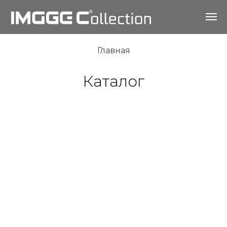
Главная
Каталог
Футболки и свитшоты с