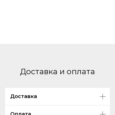
Доставка и оплата
Доставка
Оплата