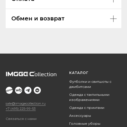
Обмен и возврат
КАТАЛОГ
Футболки и свитшоты с
джибитсами
Одежда с тактильными
изображениями
sale@imagecollection.ru
Одежда с принтами
+7 (495) 225-99-53
Аксессуары
Связаться с нами
Головные уборы