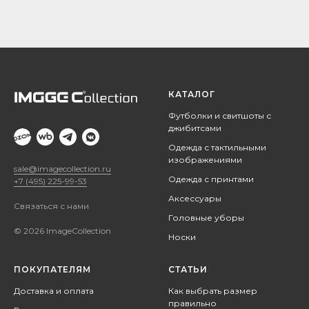
КАТАЛОГ
Футболки и свитшоты с
джибитсами
Одежда с тактильными
изображениями
sale@imagecollection.ru
Одежда с принтами
+7 (495) 225-99-53
Аксессуары
Связаться с нами
Головные уборы
© 2026 ImageCollection
Носки
ПОКУПАТЕЛЯМ
СТАТЬИ
Доставка и оплата
Как выбрать размер
правильно