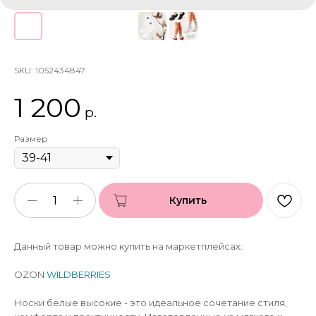
SKU:
1052434847
1 200
р.
Размер
Купить
Данный товар можно купить на маркетплейсах:
OZON
WILDBERRIES
Носки белые высокие - это идеальное сочетание стиля,