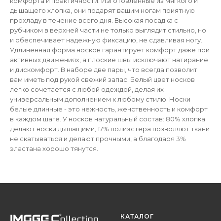
комфорта и практичности. Изготовленные из мягкого и
дышащего хлопка, они подарят вашим ногам приятную
прохладу в течение всего дня. Высокая посадка с
рубчиком в верхней части не только выглядит стильно, но
и обеспечивает надежную фиксацию, не сдавливая ногу.
Удлиненная форма носков гарантирует комфорт даже при
активных движениях, а плоские швы исключают натирание
и дискомфорт. В наборе две пары, что всегда позволит
вам иметь под рукой свежий запас. Белый цвет носков
легко сочетается с любой одеждой, делая их
универсальным дополнением к любому стилю. Носки
белые длинные - это нежность, женственность и комфорт
в каждом шаге. У носков натуральный состав: 80% хлопка
делают носки дышащими, 17% полиэстера позволяют ткани
не скатываться и делают прочными, а благодаря 3%
эластана хорошо тянутся.
КАТАЛОГ